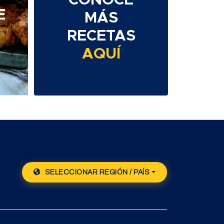
E
MÁS
RECETAS
AQUÍ
SELECCIONAR REGIÓN / PAÍS