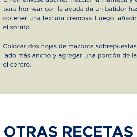
En un envase aparte, mezclar la manteca y e
para hornear con la ayuda de un batidor ha
obtener una textura cremosa. Luego, añadir
el sofrito.
Colocar dos hojas de mazorca sobrepuestas 
lado más ancho y agregar una porción de l
el centro.
OTRAS RECETAS