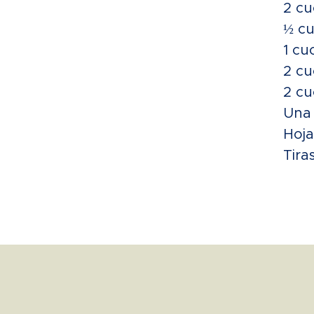
2 cu
½ cu
1 cu
2 cu
2 cu
Una 
Hoja
Tira