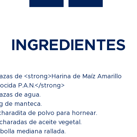
INGREDIENTES
tazas de <strong>Harina de Maíz Amarillo
ocida P.A.N.</strong>
tazas de agua.
g de manteca.
charadita de polvo para hornear.
charadas de aceite vegetal.
bolla mediana rallada.