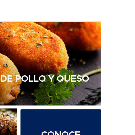
DE POLLO Y QUESO
CONOCE