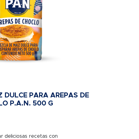
Z DULCE PARA AREPAS DE
O P.A.N. 500 G
r deliciosas recetas con