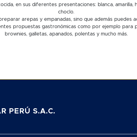
cida, en sus diferentes presentaciones: blanca, amarilla, 
choclo.
s preparar arepas y empanadas, sino que además puedes a
erentes propuestas gastronómicas como por ejemplo para pr
brownies, galletas, apanados, polentas y mucho más.
 PERÚ S.A.C.