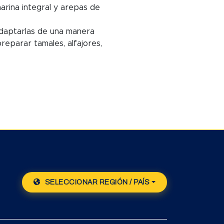
harina integral y arepas de
daptarlas de una manera
eparar tamales, alfajores,
SELECCIONAR REGIÓN / PAÍS