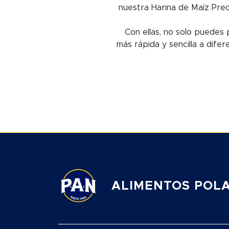
nuestra Harina de Maíz Preco
Con ellas, no solo puede
más rápida y sencilla a dif
ALIMENTOS POLAR