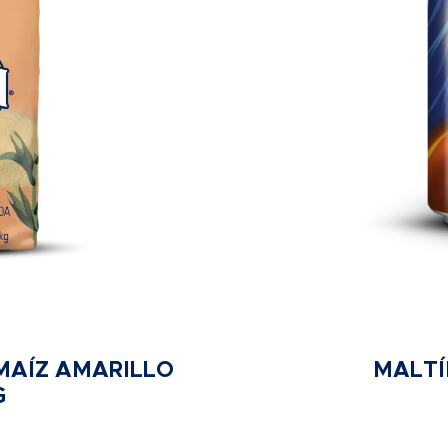
MAÍZ AMARILLO
MALTÍ
G