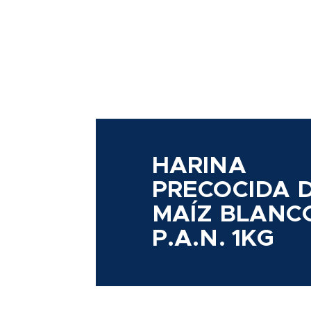
HARINA
PRECOCIDA 
MAÍZ BLANC
P.A.N. 1KG