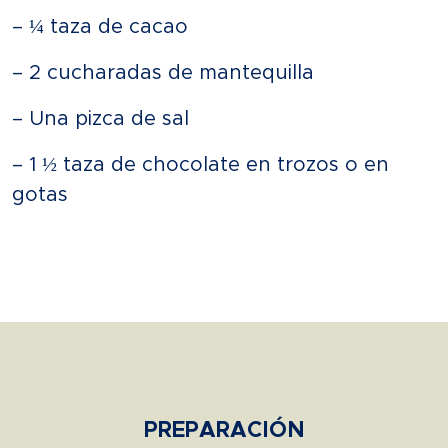
– ¼ taza de cacao
– 2 cucharadas de mantequilla
– Una pizca de sal
– 1 ½ taza de chocolate en trozos o en
gotas
PREPARACIÓN