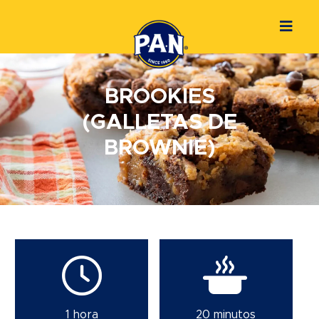
BROOKIES
(GALLETAS DE
BROWNIE)
1 hora
20 minutos