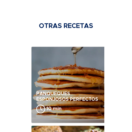
OTRAS RECETAS
PANQUEQUES
ESPONJOSOS PERFECTOS
10 min