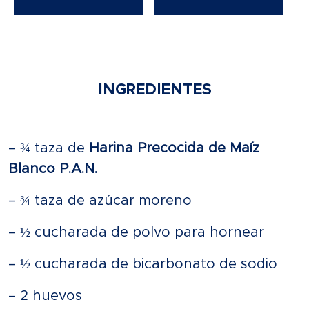
INGREDIENTES
– ¾ taza de
Harina Precocida de Maíz
Blanco P.A.N.
– ¾ taza de azúcar moreno
– ½ cucharada de polvo para hornear
– ½ cucharada de bicarbonato de sodio
– 2 huevos