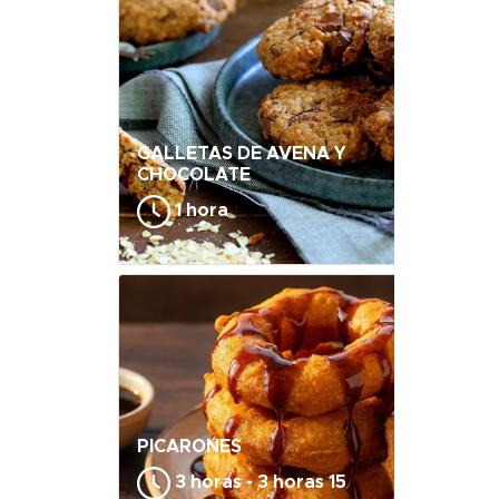
GALLETAS DE AVENA Y
CHOCOLATE
1 hora
PICARONES
3 horas - 3 horas 15