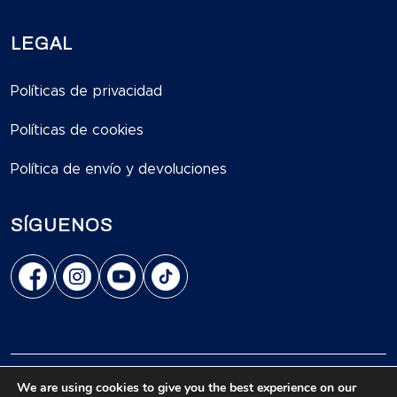
LEGAL
Políticas de privacidad
Políticas de cookies
Política de envío y devoluciones
SÍGUENOS
Av. Jose Larco Nro. 1232, Of. 117, Miraflores, Lima.
We are using cookies to give you the best experience on our