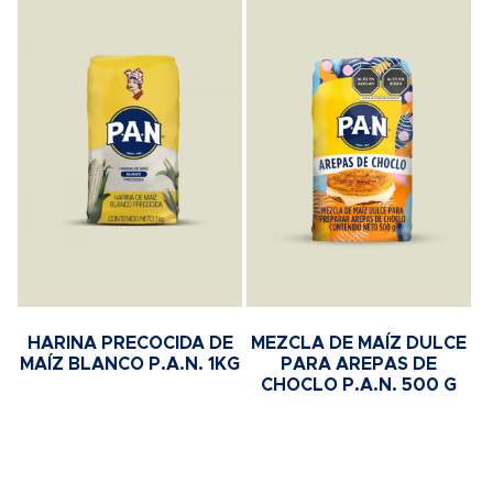
HARINA PRECOCIDA DE
MEZCLA DE MAÍZ DULCE
MAÍZ BLANCO P.A.N. 1KG
PARA AREPAS DE
CHOCLO P.A.N. 500 G