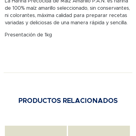
La Harina Precocida de Maíz Amarillo P.A.N. es harina
de 100% maíz amarillo seleccionado, sin conservantes,
ni colorantes, máxima calidad para preparar recetas
variadas y deliciosas de una manera rápida y sencilla.
Presentación de 1kg
PRODUCTOS RELACIONADOS