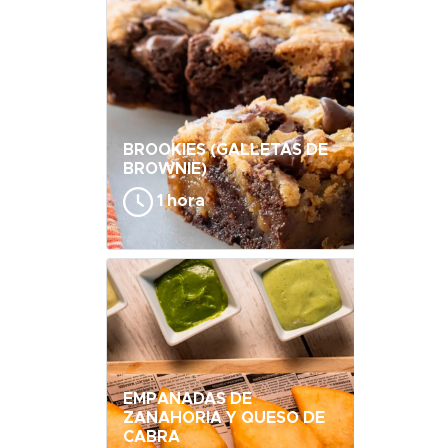
BROOKIES (GALLETAS DE
BROWNIE)
1 hora
EMPANADAS DE
ZANAHORIA Y QUESO DE
CABRA