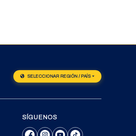
SELECCIONAR REGIÓN / PAÍS
SÍGUENOS