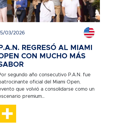
15/03/2026
P.A.N. REGRESÓ AL MIAMI
OPEN CON MUCHO MÁS
SABOR
Por segundo año consecutivo P.A.N. fue
patrocinante oficial del Miami Open,
evento que volvió a consolidarse como un
escenario premium...