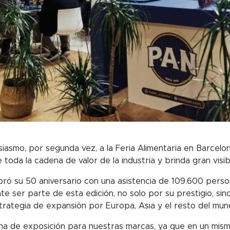
smo, por segunda vez, a la Feria Alimentaria en Barcelon
toda la cadena de valor de la industria y brinda gran visib
ebró su 50 aniversario con una asistencia de 109.600 pers
 ser parte de esta edición, no solo por su prestigio, sino
trategia de expansión por Europa, Asia y el resto del mun
rina de exposición para nuestras marcas, ya que en un m