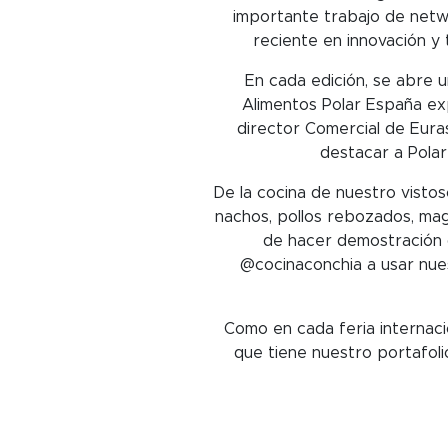
importante trabajo de netwo
reciente en innovación y 
En cada edición, se abre 
Alimentos Polar España ex
director Comercial de Eura
destacar a Polar
De la cocina de nuestro visto
nachos, pollos rebozados, ma
de hacer demostración d
@cocinaconchia a usar nues
Como en cada feria internaci
que tiene nuestro portafol