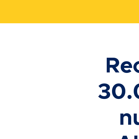
Re
30.
n