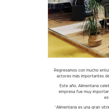
Regresamos con mucho entusia
actores más importantes de 
Este año, Alimentaria cel
empresa fue muy importante
es
“Alimentaria es una gran vit