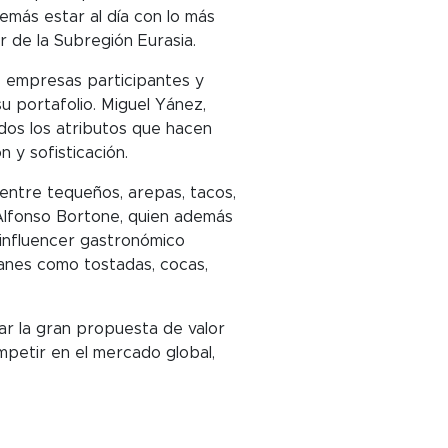
emás estar al día con lo más
r de la Subregión Eurasia.
s empresas participantes y
 portafolio. Miguel Yánez,
dos los atributos que hacen
 y sofisticación.
entre tequeños, arepas, tacos,
Alfonso Bortone, quien además
 influencer gastronómico
lanes como tostadas, cocas,
ar la gran propuesta de valor
petir en el mercado global,